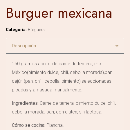
Burguer ⁠mexicana
Categoría:
Búrguers
Descripción
150 gramos aprox. de carne de ternera, mix
México(pimiento dulce, chili, cebolla morada),pan
cajún (pan, chili, cebolla, pimiento),seleccionadas,
picadas y amasada manualmente.
Ingredientes:
Carne de ternera, pimiento dulce, chili,
cebolla morada, pan, con gluten, sin lactosa.
Cómo se cocina:
Plancha.