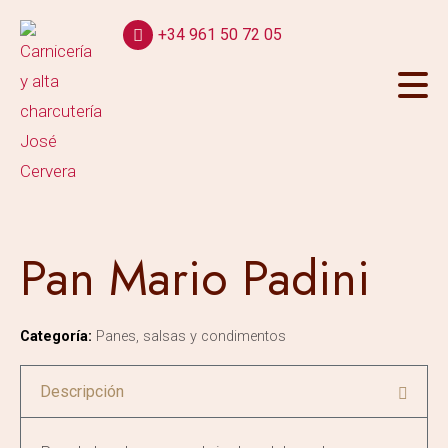
+34 961 50 72 05
Pan Mario Padini
Categoría:
Panes, salsas y condimentos
Descripción