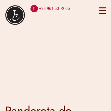
+34 961 50 72 05
Pandereta de