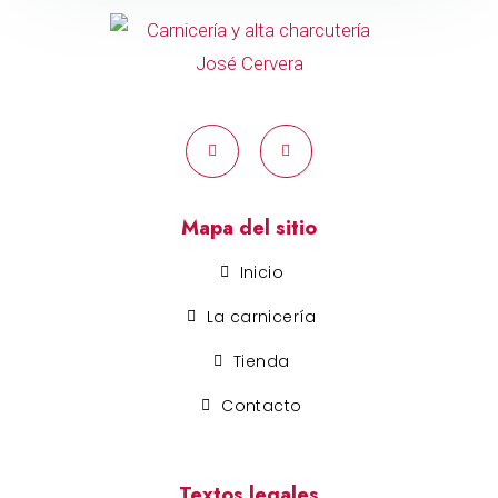
Mapa del sitio
Inicio
La carnicería
Tienda
Contacto
Textos legales