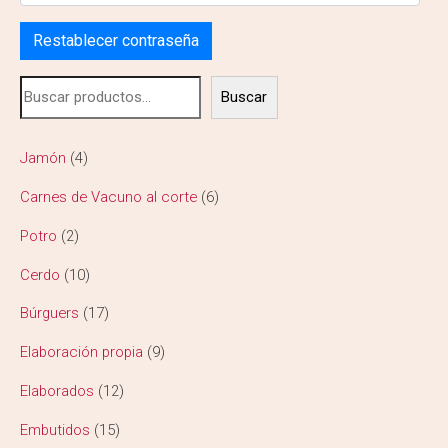
Restablecer contraseña
Buscar
Jamón
4
Carnes de Vacuno al corte
6
Potro
2
Cerdo
10
Búrguers
17
Elaboración propia
9
Elaborados
12
Embutidos
15