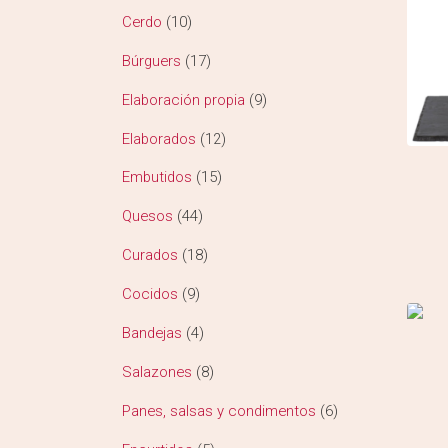
Cerdo
10
Búrguers
17
Elaboración propia
9
Elaborados
12
Embutidos
15
Quesos
44
Curados
18
Cocidos
9
Bandejas
4
Salazones
8
Panes, salsas y condimentos
6