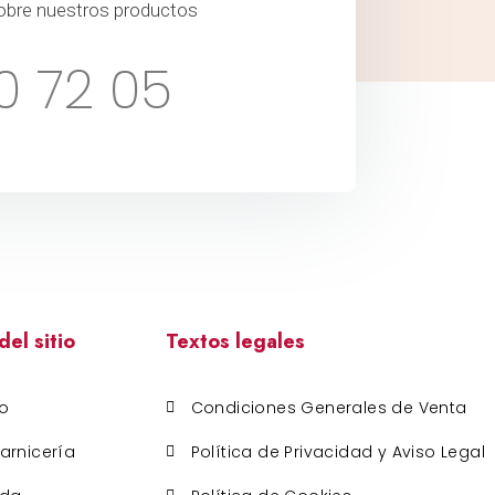
obre nuestros productos
0 72 05
el sitio
Textos legales
io
Condiciones Generales de Venta
arnicería
Política de Privacidad y Aviso Legal