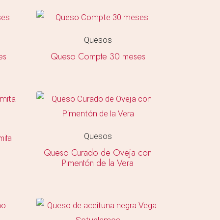
Quesos
es
Queso Compte 30 meses
Quesos
ita
Queso Curado de Oveja con
Pimentón de la Vera