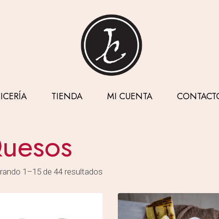
ICERÍA
TIENDA
MI CUENTA
CONTACT
uesos
ando 1–15 de 44 resultados