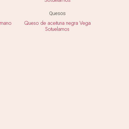
Quesos
omano
Queso de aceituna negra Vega
Sotuelamos