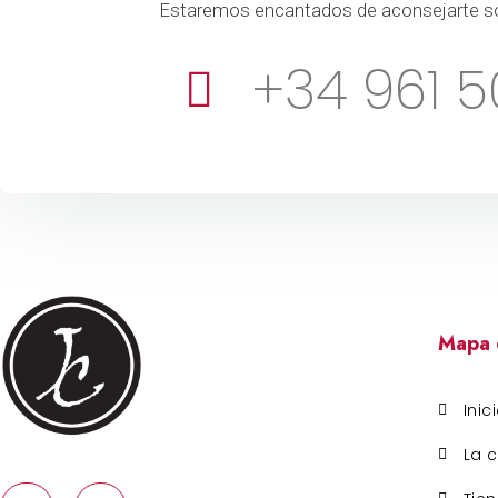
Estaremos encantados de aconsejarte s
+34 961 5
Mapa d
Inic
La c