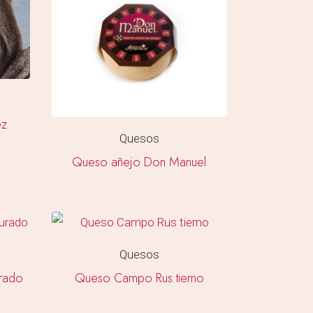
ez
Quesos
Queso añejo Don Manuel
Quesos
rado
Queso Campo Rus tierno