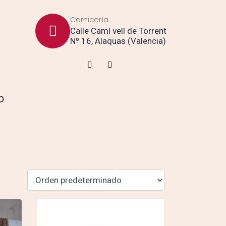
Carnicería
Calle Camí vell de Torrent
Nº 16, Alaquas (Valencia)
O