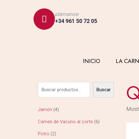
¡Llámanos!
+34 961 50 72 05
INICIO
LA CARN
Q
Buscar
Mostr
Jamón
4
Carnes de Vacuno al corte
6
Potro
2