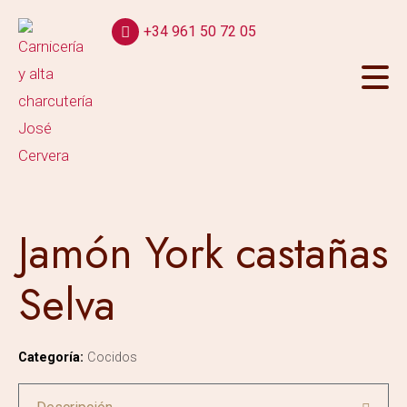
+34 961 50 72 05
Jamón York castañas
Selva
Categoría:
Cocidos