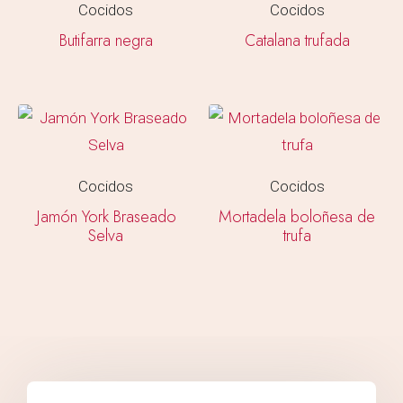
Cocidos
Cocidos
Butifarra negra
Catalana trufada
Cocidos
Cocidos
Jamón York Braseado
Mortadela boloñesa de
Selva
trufa