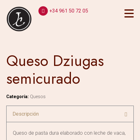
+34 961 50 72 05
Queso Dziugas
semicurado
Categoría:
Quesos
Descripción
Queso de pasta dura elaborado con leche de vaca,