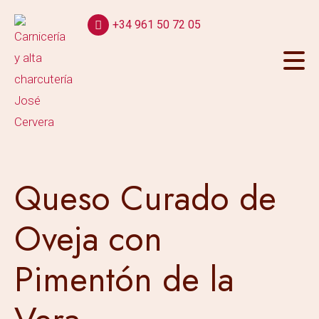
+34 961 50 72 05
Queso Curado de
Oveja con
Pimentón de la