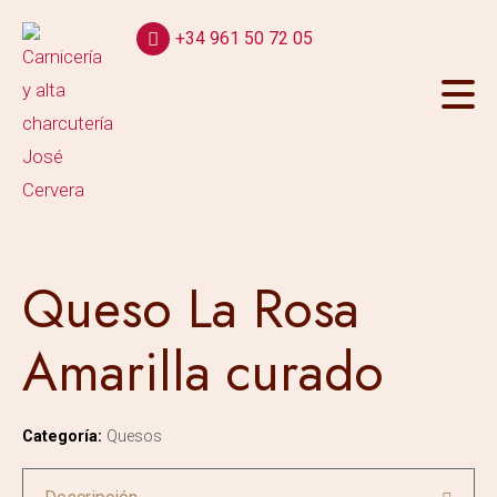
+34 961 50 72 05
Queso La Rosa
Amarilla curado
Categoría:
Quesos