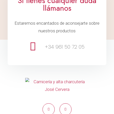
Si tienes cualquier duda
llámanos
Estaremos encantados de aconsejarte sobre
nuestros productos
+34 961 50 72 05