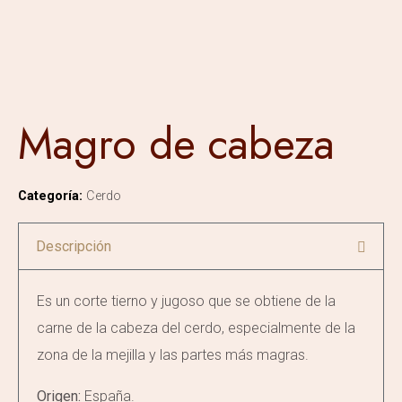
Magro de cabeza
Categoría:
Cerdo
Descripción
Es un corte tierno y jugoso que se obtiene de la
carne de la cabeza del cerdo, especialmente de la
zona de la mejilla y las partes más magras.
Origen:
España.